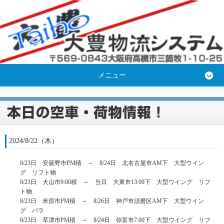
メニュー
2024/8/22（木）
8/23日 安曇野市PM積 ～ 8/24日 北名古屋市AM下 大型ウイン
グ リフト物
8/23日 犬山市9:00積 ～ 当日 大東市13:00下 大型ウイング リフ
ト物
8/23日 米原市PM積 ～ 8/26日 神戸市須磨区AM下 大型ウイン
グ バラ
8/23日 草津市PM積 ～ 8/24日 弥富市7:00下 大型ウイング リフ