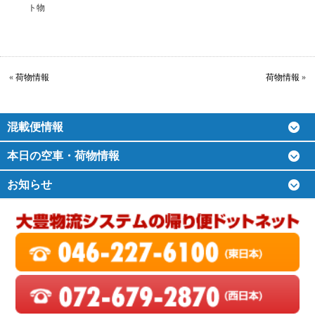
ト物
«
荷物情報
荷物情報
»
混載便情報
本日の空車・荷物情報
お知らせ