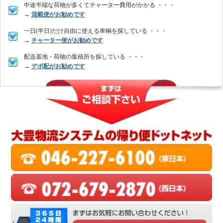
中途半端な荷物が多くてチャーター費用がかかる ・・・
→
混載便がお勧めです
一日(半日)だけ自由に使える車輌を探している ・・・
→
チャーター便がお勧めです
配送基地・荷物の集積所を探している ・・・
→
デポ配がお勧めです