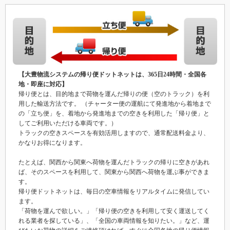
【大豊物流システムの帰り便ドットネットは、365日24時間・全国各
地・即座に対応】
帰り便とは、目的地まで荷物を運んだ帰りの便（空のトラック）を利
用した輸送方法です。 （チャーター便の運航にて発進地から着地まで
の「立ち便」を、着地から発進地までの空きを利用した「帰り便」と
してご利用いただける車両です。）
トラックの空きスペースを有効活用しますので、通常配送料金より、
かなりお得になります。
たとえば、関西から関東へ荷物を運んだトラックの帰りに空きがあれ
ば、そのスペースを利用して、関東から関西へ荷物を運ぶ事ができま
す。
帰り便ドットネットは、毎日の空車情報をリアルタイムに発信してい
ます。
「荷物を運んで欲しい。」「帰り便の空きを利用して安く運送してく
れる業者を探している」、「全国の車両情報を知りたい。」など、運