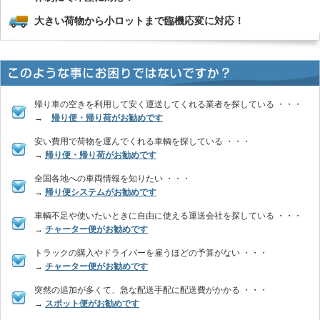
大きい荷物から小ロットまで臨機応変に対応！
帰り車の空きを利用して安く運送してくれる業者を探している ・・・
→
帰り便・帰り荷がお勧めです
安い費用で荷物を運んでくれる車輌を探している ・・・
→
帰り便・帰り荷がお勧めです
全国各地への車両情報を知りたい ・・・
→
帰り便システムがお勧めです
車輌不足や使いたいときに自由に使える運送会社を探している ・・・
→
チャーター便がお勧めです
トラックの購入やドライバーを雇うほどの予算がない ・・・
→
チャーター便がお勧めです
突然の追加が多くて、急な配送手配に配送費がかかる ・・・
→
スポット便がお勧めです