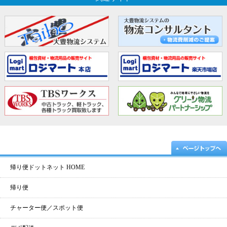
帰り便ドットネット HOME
帰り便
チャーター便／スポット便