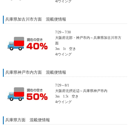
4tウイング
兵庫県加古川市方面 混載便情報
7/29～7/30
大阪府北部・神戸市内～兵庫県加古川市方
面
3m 1t 空き
4tウイング
兵庫県神戸市内方面 混載便情報
7/29～8/1
大阪府北摂近辺～兵庫県神戸市内
3m 1.5t 空き
4tウイング
兵庫県方面 混載便情報