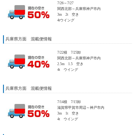
7/26～7/27
関西北部～兵庫県神戸市内
3m 2t 空き
4tウイング
兵庫県方面 混載便情報
7/22積 7/25卸
関西北部～兵庫県神戸市内
2.5m 1.5 空き
4t ウイング
兵庫県方面 混載便情報
7/14積 7/15卸
滋賀県甲賀市周辺～神戸市内
3m 1t 空き
4t ウイング