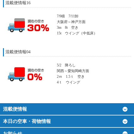
混載便情報16
7/9積 7/11卸
大阪府～神戸方面
3m 8t 空き
15t ウイング（中低床）
混載便情報04
5/2 降ろし
関西～愛知岡崎方面
2ｍ 1.5ｔ 空き
4ｔ ウイング
混載便情報
本日の空車・荷物情報
お知らせ