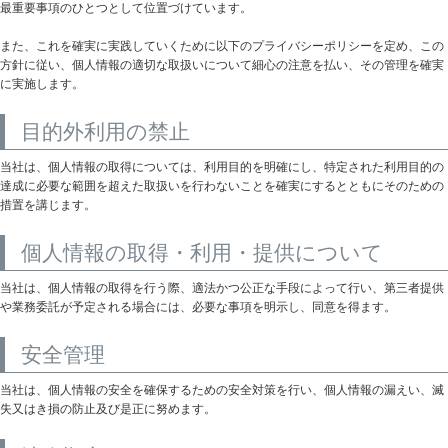
最重要事項のひとつとして位置づけています。
また、これを確実に実践していくために以下のプライバシーポリシーを定め、この
方針に従い、個人情報の適切な取扱いについて細心の注意を払い、その管理を確実
に実施します。
目的外利用の禁止
当社は、個人情報の取得については、利用目的を明確にし、特定された利用目的の
達成に必要な範囲を超えた取扱いを行わないことを確実にするとともにそのための
措置を講じます。
個人情報の取得・利用・提供について
当社は、個人情報の取得を行う際、適法かつ公正な手段によって行い、第三者提供
や業務委託が予定される場合には、必要な事項を明示し、同意を得ます。
安全管理
当社は、個人情報の安全を確保するための安全対策を行い、個人情報の漏えい、滅
失又はき損の防止及び是正に努めます。