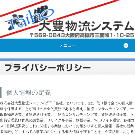
メニュー
個人情報の定義
株式会社大豊物流システム(以下「当社」といいます。)は、取り扱う全ての個人情
報を保護することが当社の社会的責務であると考え、物流コンサルティング業、一
般貨物運送業、貨物運送取扱業、・物流コンサルティング業、貨物運送取扱業、入
出荷管理及び作業の請負業、リサイクル事業、物販事業、WEBサイト運営、各種コ
スト削減提案及びこれに関連する業務においてお預かりする個人情報、当社の従業
者情報など、すべての事業の用に供する個人情報を守ることを、企業活動における