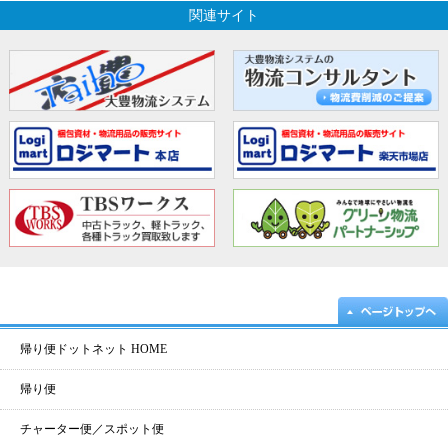
関連サイト
帰り便ドットネット HOME
帰り便
チャーター便／スポット便