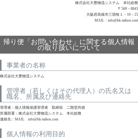
株式会社大豊物流システム 本社総務
〒569－0843
大阪府高槻市三箇牧１－10－25
MAIL：info@kk-taihou.com
帰り便「お問い合わせ」に関する個人情報
の取り扱いについて
事業者の名称
株式会社大豊物流システム
管理者（若しくはその代理人）の氏名又は
職名、所属及び連絡先
管理者：個人情報保護管理者 取締役 二階堂尚徳
所属部署：株式会社大豊物流システム 本社総務
連絡先：MAIL info@kk-taihou.com
個人情報の利用目的