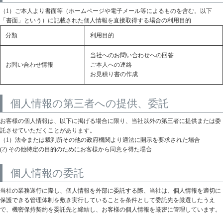
（1）ご本人より書面等（ホームページや電子メール等によるものを含む。以下
「書面」という）に記載された個人情報を直接取得する場合の利用目的
分類
利用目的
当社へのお問い合わせへの回答
お問い合わせ情報
ご本人への連絡
お見積り書の作成
個人情報の第三者への提供、委託
お客様の個人情報は、以下に掲げる場合に限り、当社以外の第三者に提供または委
託させていただくことがあります。
（1）法令または裁判所その他の政府機関より適法に開示を要求された場合
(2) その他特定の目的のためにお客様から同意を得た場合
個人情報の委託
当社の業務遂行に際し、個人情報を外部に委託する際、当社は、個人情報を適切に
保護できる管理体制を敷き実行していることを条件として委託先を厳選したうえ
で、機密保持契約を委託先と締結し、お客様の個人情報を厳密に管理しています。