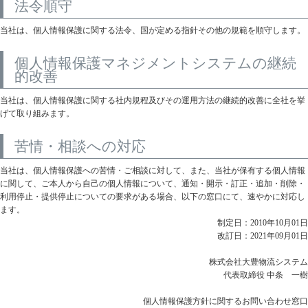
法令順守
当社は、個人情報保護に関する法令、国が定める指針その他の規範を順守します。
個人情報保護マネジメントシステムの継続
的改善
当社は、個人情報保護に関する社内規程及びその運用方法の継続的改善に全社を挙
げて取り組みます。
苦情・相談への対応
当社は、個人情報保護への苦情・ご相談に対して、また、当社が保有する個人情報
に関して、ご本人から自己の個人情報について、通知・開示・訂正・追加・削除・
利用停止・提供停止についての要求がある場合、以下の窓口にて、速やかに対応し
ます。
制定日：2010年10月01日
改訂日：2021年09月01日
株式会社大豊物流システム
代表取締役 中条 一樹
個人情報保護方針に関するお問い合わせ窓口