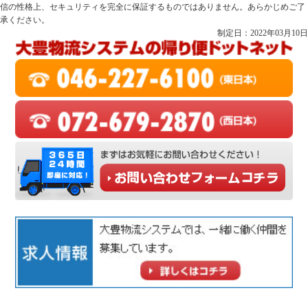
信の性格上、セキュリティを完全に保証するものではありません。あらかじめご了
承ください。
制定日：2022年03月10日