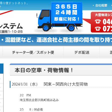
ら帰り便ドットネット。
ト
2024/1/31（水） 関東～関西向け大型荷物
2/2 PM
埼玉県比企郡川島町積み込み
2/5 8：00必着