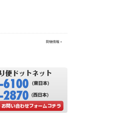
荷物情報
»