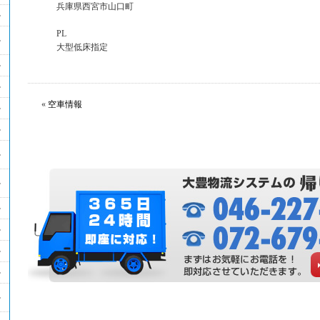
兵庫県西宮市山口町
PL
大型低床指定
«
空車情報