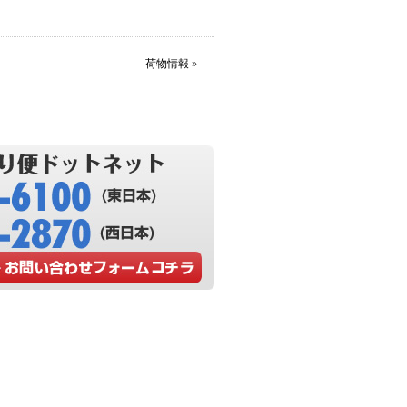
荷物情報
»