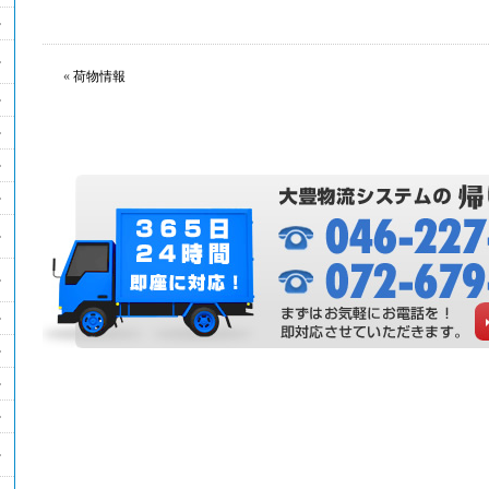
«
荷物情報