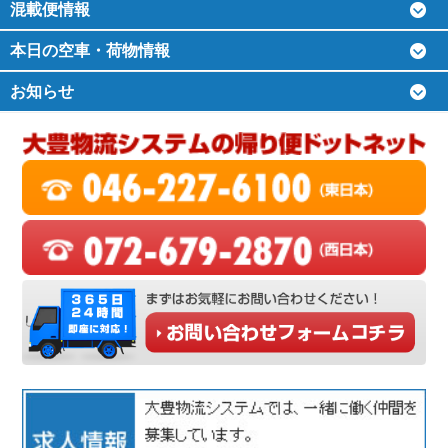
混載便情報
本日の空車・荷物情報
お知らせ