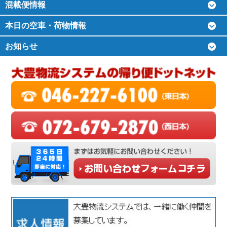
混載便情報
本日の空車・荷物情報
お知らせ