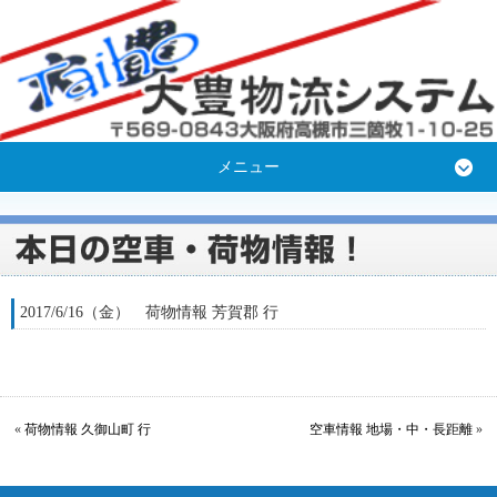
メニュー
2017/6/16（金） 荷物情報 芳賀郡 行
«
荷物情報 久御山町 行
空車情報 地場・中・長距離
»