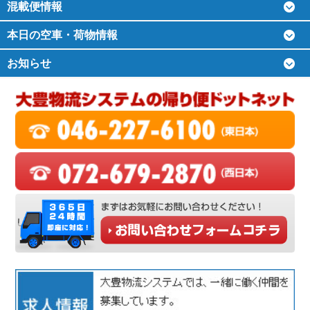
混載便情報
本日の空車・荷物情報
お知らせ