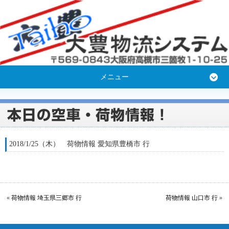
メニュー
2018/1/25（木） 荷物情報 愛知県豊橋市 行
«
荷物情報 埼玉県三郷市 行
荷物情報 山口市 行
»