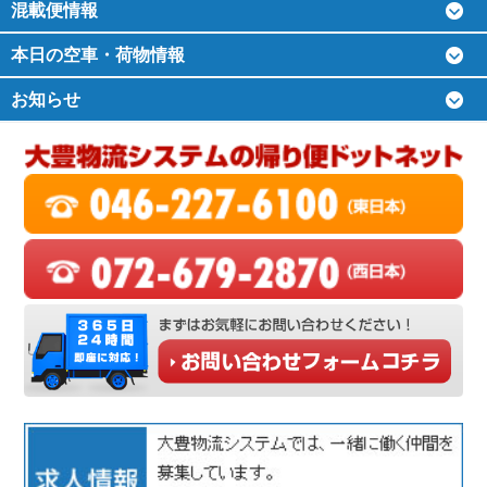
混載便情報
本日の空車・荷物情報
お知らせ