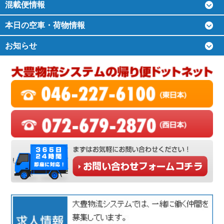
混載便情報
本日の空車・荷物情報
お知らせ