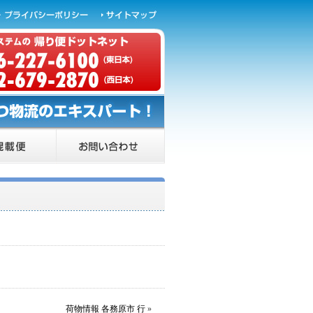
荷物情報 各務原市 行
»