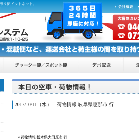
ら帰り便ドットネット。
ト
2017/10/11（水） 荷物情報 岐阜県恵那市 行
«
荷物情報 栃木県大田原市 行