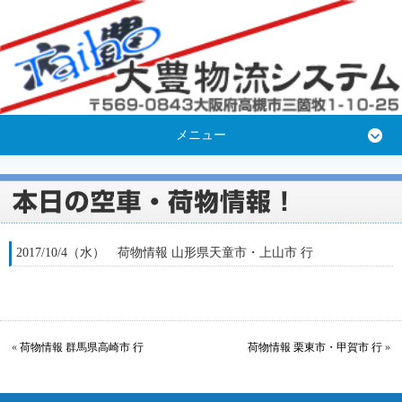
メニュー
2017/10/4（水） 荷物情報 山形県天童市・上山市 行
«
荷物情報 群馬県高崎市 行
荷物情報 栗東市・甲賀市 行
»