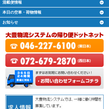
混載便情報
本日の空車・荷物情報
お知らせ