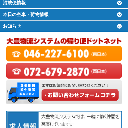
混載便情報
本日の空車・荷物情報
お知らせ