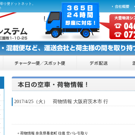
ら帰り便ドットネット。
ト
2017/4/25（火） 荷物情報 大阪府茨木市 行
«
荷物情報 奈良県養老町 往復 空パレ引取り