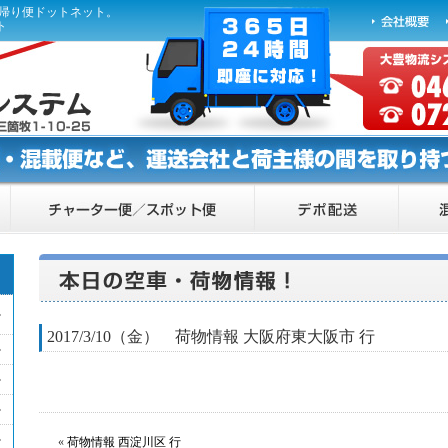
ら帰り便ドットネット。
ト
2017/3/10（金） 荷物情報 大阪府東大阪市 行
«
荷物情報 西淀川区 行