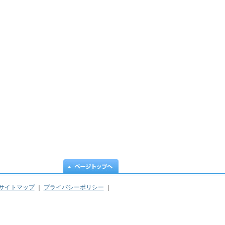
サイトマップ
｜
プライバシーポリシー
｜