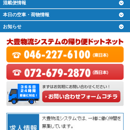
混載便情報
本日の空車・荷物情報
お知らせ