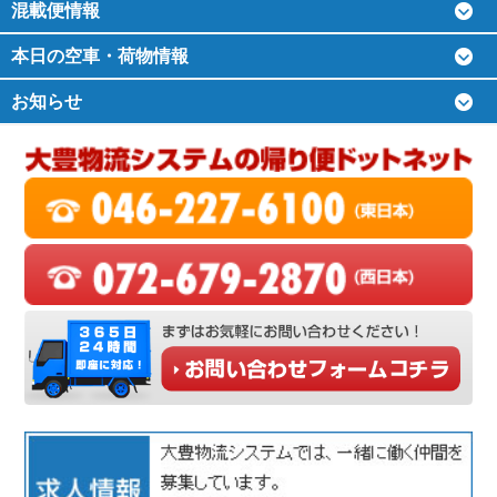
混載便情報
本日の空車・荷物情報
お知らせ