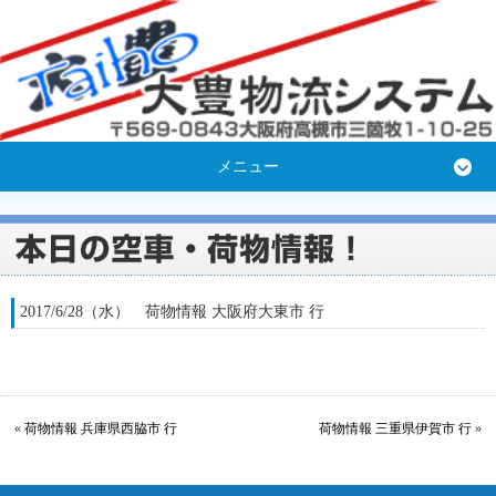
メニュー
2017/6/28（水） 荷物情報 大阪府大東市 行
«
荷物情報 兵庫県西脇市 行
荷物情報 三重県伊賀市 行
»