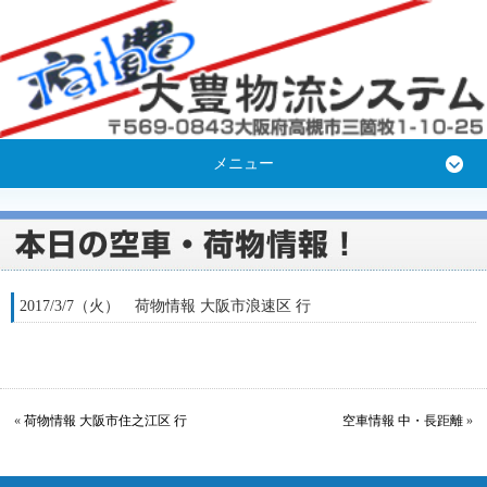
メニュー
2017/3/7（火） 荷物情報 大阪市浪速区 行
«
荷物情報 大阪市住之江区 行
空車情報 中・長距離
»