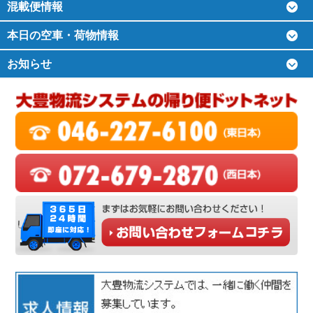
混載便情報
本日の空車・荷物情報
お知らせ