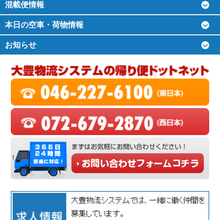
混載便情報
本日の空車・荷物情報
お知らせ