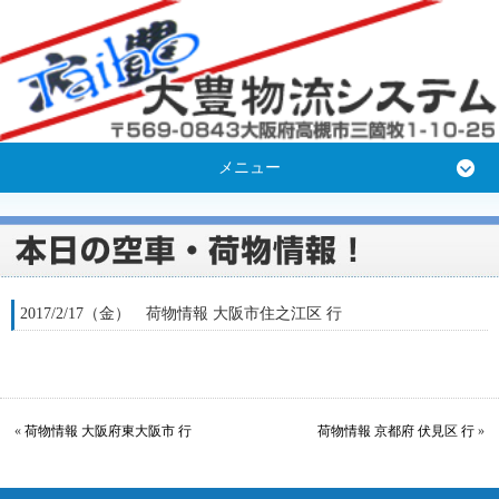
メニュー
2017/2/17（金） 荷物情報 大阪市住之江区 行
«
荷物情報 大阪府東大阪市 行
荷物情報 京都府 伏見区 行
»