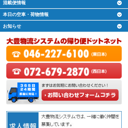
混載便情報
本日の空車・荷物情報
お知らせ