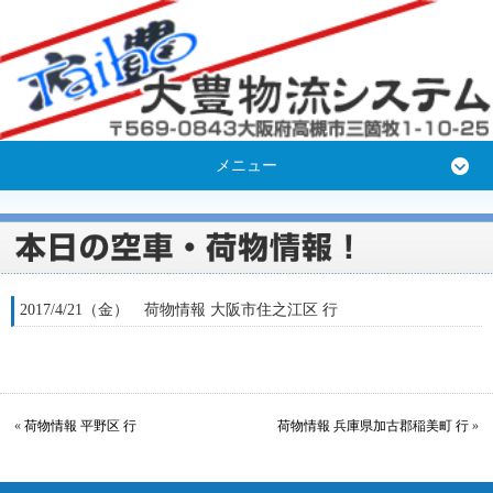
メニュー
2017/4/21（金） 荷物情報 大阪市住之江区 行
«
荷物情報 平野区 行
荷物情報 兵庫県加古郡稲美町 行
»