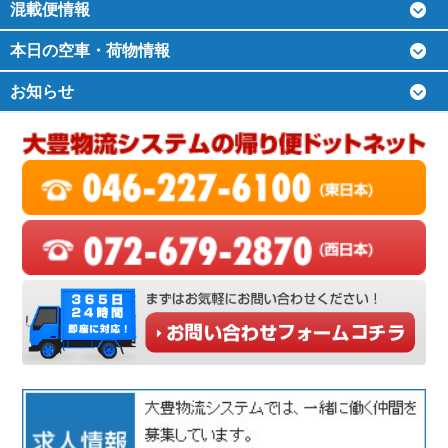
混載便情報
本日の空車・荷物情報
お知らせ