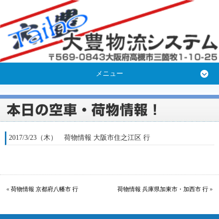
メニュー
2017/3/23（木） 荷物情報 大阪市住之江区 行
«
荷物情報 京都府八幡市 行
荷物情報 兵庫県加東市・加西市 行
»