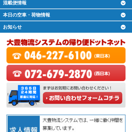
混載便情報
本日の空車・荷物情報
お知らせ