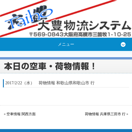
メニュー
2017/2/22（水） 荷物情報 和歌山県和歌山市 行
«
空車情報 関西方面
荷物情報 兵庫県三田市 行
»