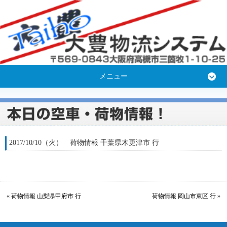
メニュー
2017/10/10（火） 荷物情報 千葉県木更津市 行
«
荷物情報 山梨県甲府市 行
荷物情報 岡山市東区 行
»