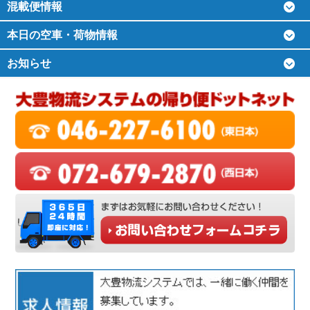
混載便情報
本日の空車・荷物情報
お知らせ