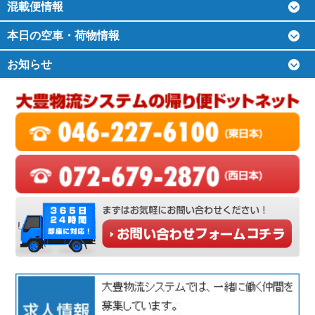
混載便情報
本日の空車・荷物情報
お知らせ