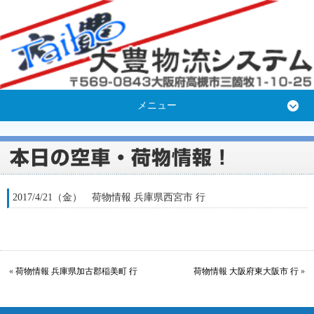
メニュー
2017/4/21（金） 荷物情報 兵庫県西宮市 行
«
荷物情報 兵庫県加古郡稲美町 行
荷物情報 大阪府東大阪市 行
»