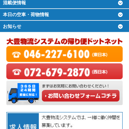
混載便情報
本日の空車・荷物情報
お知らせ