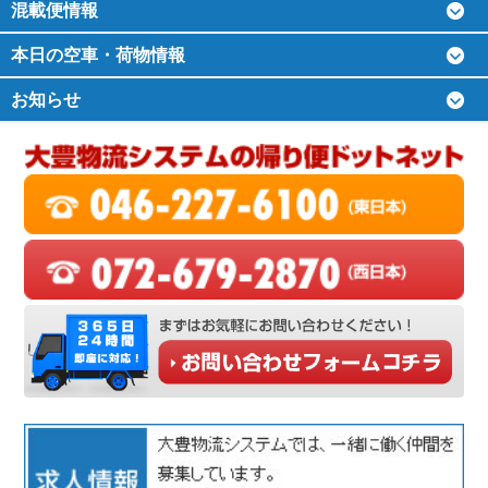
混載便情報
本日の空車・荷物情報
お知らせ