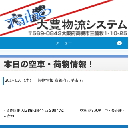
メニュー
2017/4/20（木） 荷物情報 京都府八幡市 行
«
荷物情報 大阪市此花区と西淀川区の2
空車情報 地場・中・長距離
»
ヶ所卸