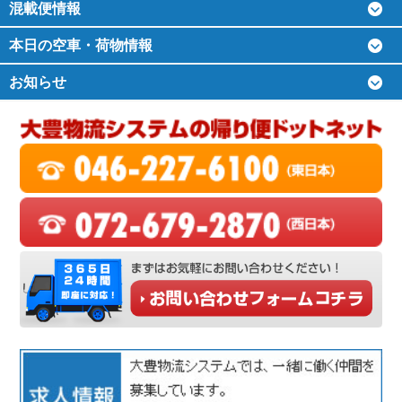
混載便情報
本日の空車・荷物情報
お知らせ