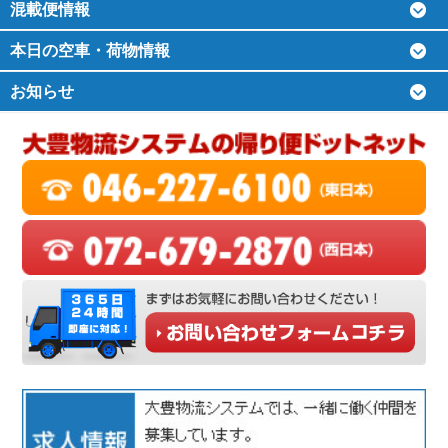
混載便情報
本日の空車・荷物情報
お知らせ