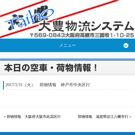
メニュー
2017/1/31（火） 荷物情報 神戸市中央区行
«
荷物情報 大阪府大阪市此花区行
荷物情報 滋賀県近江八幡市行
»