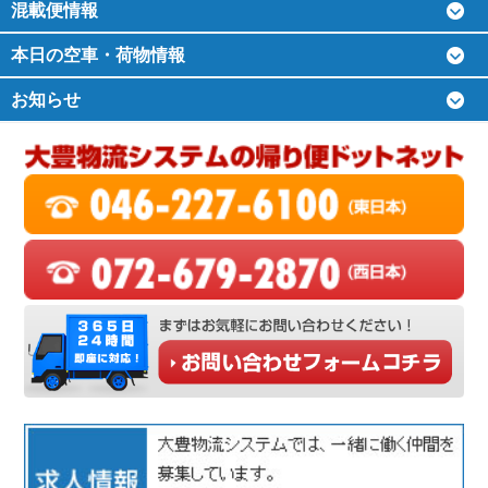
混載便情報
本日の空車・荷物情報
お知らせ