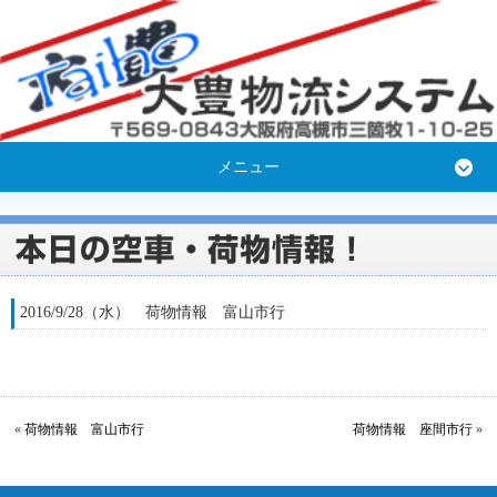
メニュー
2016/9/28（水） 荷物情報 富山市行
«
荷物情報 富山市行
荷物情報 座間市行
»