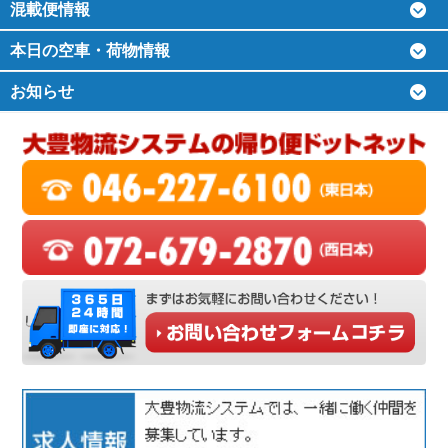
混載便情報
本日の空車・荷物情報
お知らせ