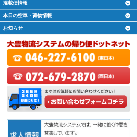
混載便情報
本日の空車・荷物情報
お知らせ