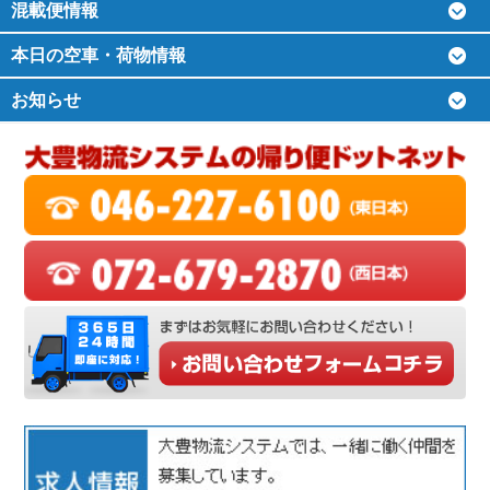
混載便情報
本日の空車・荷物情報
お知らせ