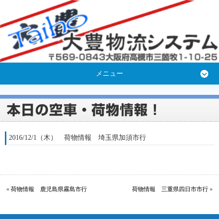
メニュー
2016/12/1（木） 荷物情報 埼玉県加須市行
«
荷物情報 鹿児島県霧島市行
荷物情報 三重県四日市市行
»