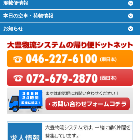
混載便情報
本日の空車・荷物情報
お知らせ