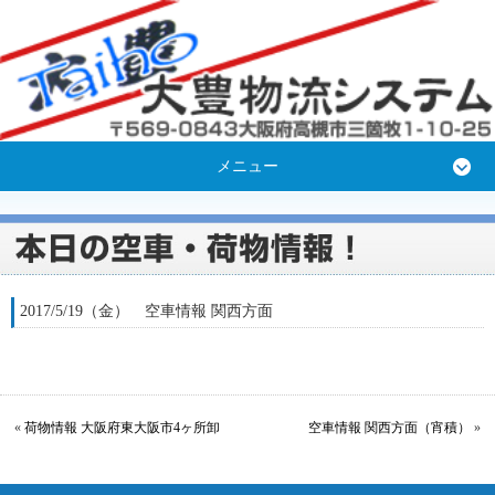
メニュー
2017/5/19（金） 空車情報 関西方面
«
荷物情報 大阪府東大阪市4ヶ所卸
空車情報 関西方面（宵積）
»