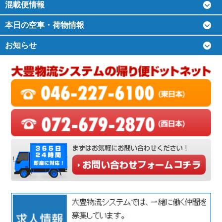
混載便情報
本日の空車・荷物情報
お知らせ