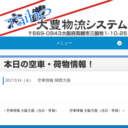
メニュー
2017/3/14（火） 空車情報 関西方面
«
空車情報 大阪方面（当日・宵積）
空車情報 大阪方面（当日・宵積）
»