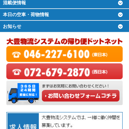
混載便情報
本日の空車・荷物情報
お知らせ