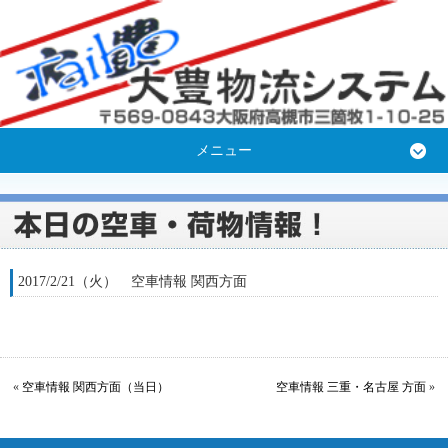
メニュー
2017/2/21（火） 空車情報 関西方面
«
空車情報 関西方面（当日）
空車情報 三重・名古屋 方面
»