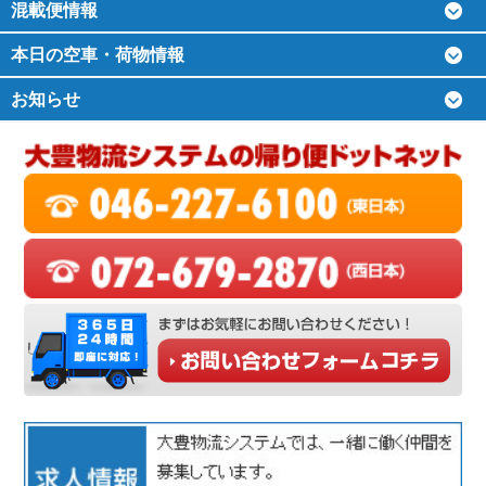
混載便情報
本日の空車・荷物情報
お知らせ