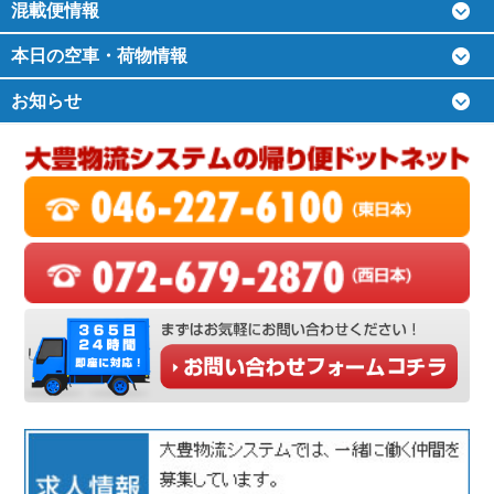
混載便情報
本日の空車・荷物情報
お知らせ