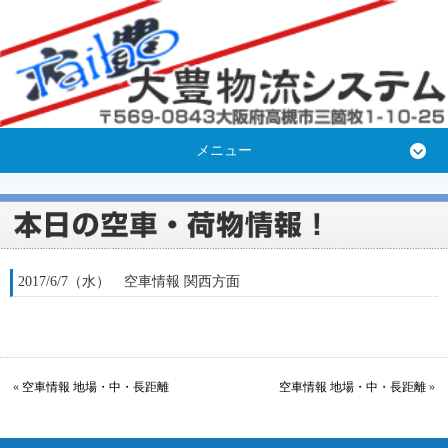
メニュー
2017/6/7（水） 空車情報 関西方面
«
空車情報 地場・中・長距離
空車情報 地場・中・長距離
»