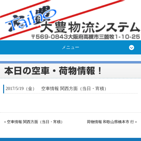
メニュー
2017/5/19（金） 空車情報 関西方面（当日・宵積）
«
空車情報 関西方面（当日・宵積）
荷物情報 和歌山県橋本市 行
»