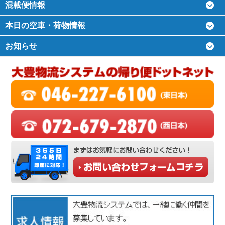
混載便情報
本日の空車・荷物情報
お知らせ