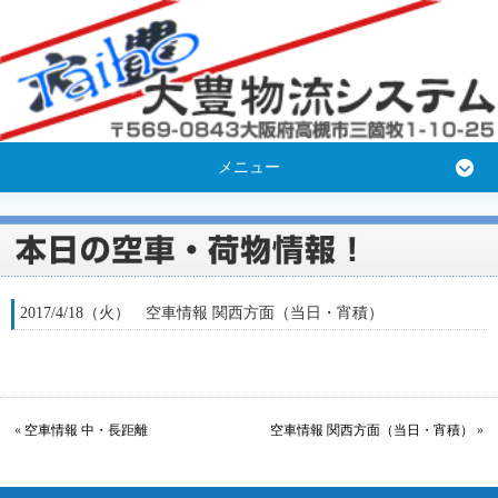
メニュー
2017/4/18（火） 空車情報 関西方面（当日・宵積）
«
空車情報 中・長距離
空車情報 関西方面（当日・宵積）
»