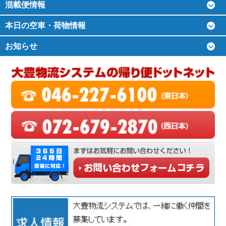
混載便情報
本日の空車・荷物情報
お知らせ