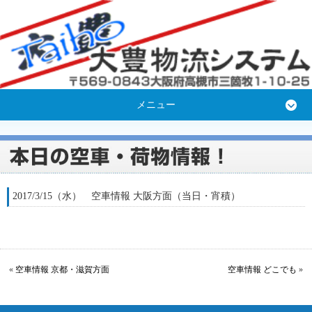
メニュー
2017/3/15（水） 空車情報 大阪方面（当日・宵積）
«
空車情報 京都・滋賀方面
空車情報 どこでも
»