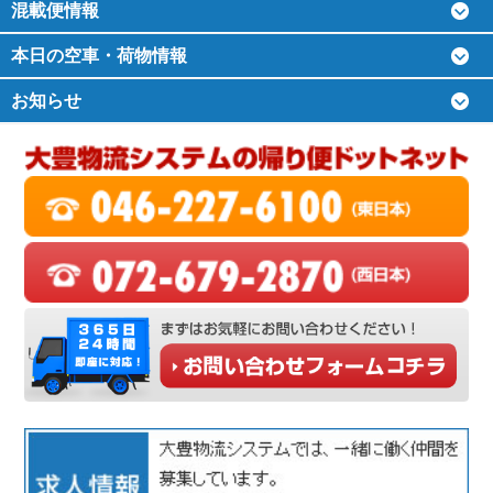
混載便情報
本日の空車・荷物情報
お知らせ