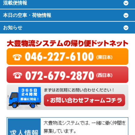
混載便情報
本日の空車・荷物情報
お知らせ