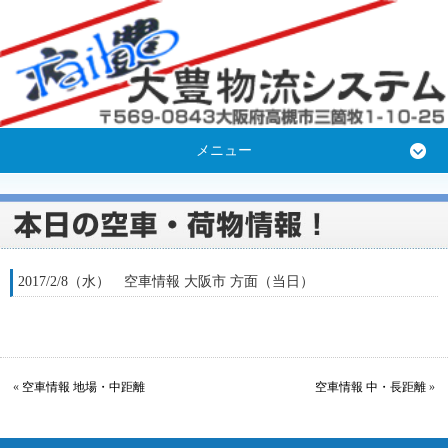
メニュー
2017/2/8（水） 空車情報 大阪市 方面（当日）
«
空車情報 地場・中距離
空車情報 中・長距離
»