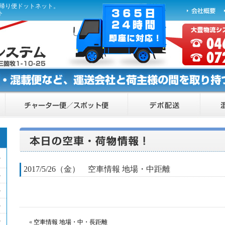
ら帰り便ドットネット。
ト
2017/5/26（金） 空車情報 地場・中距離
«
空車情報 地場・中・長距離