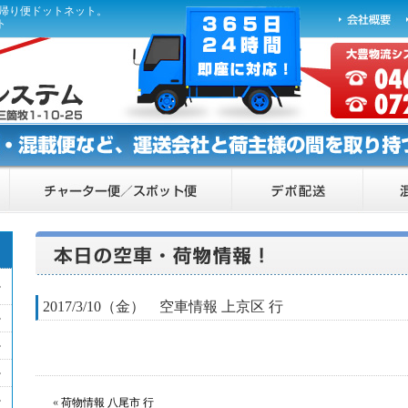
ら帰り便ドットネット。
ト
2017/3/10（金） 空車情報 上京区 行
«
荷物情報 八尾市 行