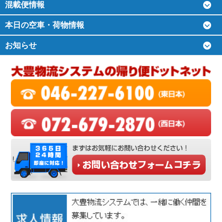
混載便情報
本日の空車・荷物情報
お知らせ