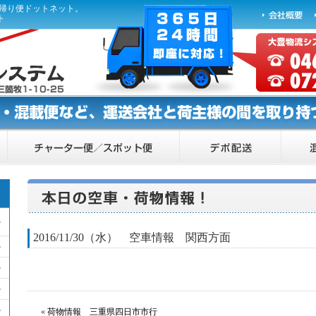
ら帰り便ドットネット。
ト
2016/11/30（水） 空車情報 関西方面
«
荷物情報 三重県四日市市行