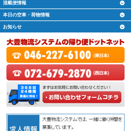
混載便情報
本日の空車・荷物情報
お知らせ