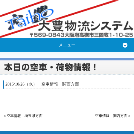
メニュー
2016/10/26（水） 空車情報 関西方面
«
空車情報 埼玉県方面
空車情報 関西方面
»