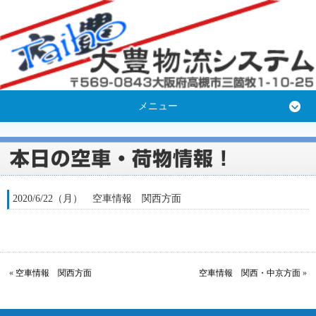
メニュー
2020/6/22（月） 空車情報 関西方面
«
空車情報 関西方面
空車情報 関西・中京方面
»