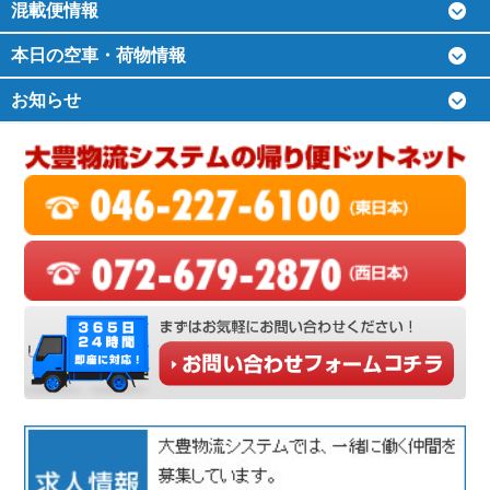
混載便情報
本日の空車・荷物情報
お知らせ