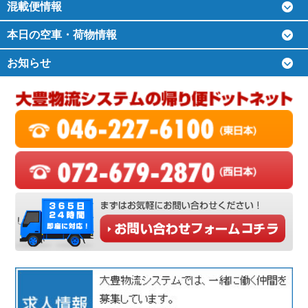
混載便情報
本日の空車・荷物情報
お知らせ