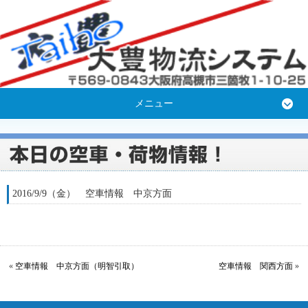
メニュー
2016/9/9（金） 空車情報 中京方面
«
空車情報 中京方面（明智引取）
空車情報 関西方面
»