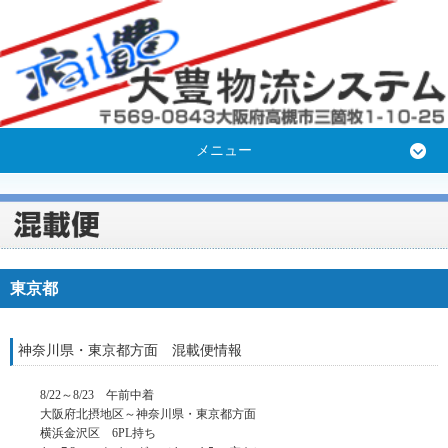
メニュー
東京都
神奈川県・東京都方面 混載便情報
8/22～8/23 午前中着
大阪府北摂地区～神奈川県・東京都方面
横浜金沢区 6PL持ち