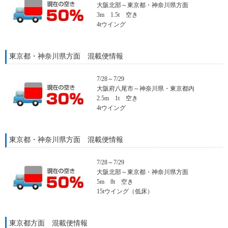
大阪北部～東京都・神奈川県方面
3m 1.5t 空き
4tウイング
東京都・神奈川県方面 混載便情報
7/28～7/29
大阪府八尾市～神奈川県・東京都内
2.5m 1t 空き
4tウイング
東京都・神奈川県方面 混載便情報
7/28～7/29
大阪北部～東京都・神奈川県方面
5m 8t 空き
15tウイング（低床）
東京都方面 混載便情報