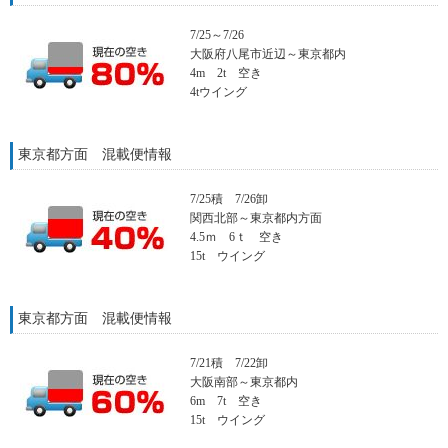
7/25～7/26
大阪府八尾市近辺～東京都内
4m 2t 空き
4tウイング
東京都方面 混載便情報
7/25積 7/26卸
関西北部～東京都内方面
4.5ｍ 6ｔ 空き
15t ウイング
東京都方面 混載便情報
7/21積 7/22卸
大阪南部～東京都内
6m 7t 空き
15t ウイング