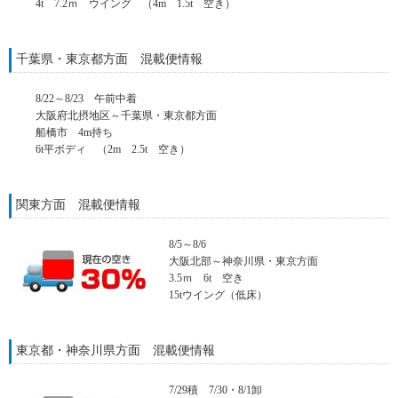
4t 7.2ｍ ウイング （4m 1.5t 空き）
千葉県・東京都方面 混載便情報
8/22～8/23 午前中着
大阪府北摂地区～千葉県・東京都方面
船橋市 4m持ち
6t平ボディ （2m 2.5t 空き）
関東方面 混載便情報
8/5～8/6
大阪北部～神奈川県・東京方面
3.5ｍ 6t 空き
15tウイング（低床）
東京都・神奈川県方面 混載便情報
7/29積 7/30・8/1卸