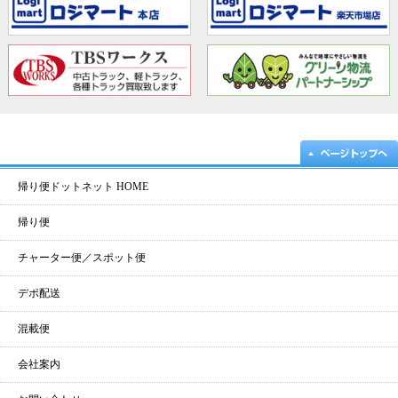
帰り便ドットネット HOME
帰り便
チャーター便／スポット便
デポ配送
混載便
会社案内